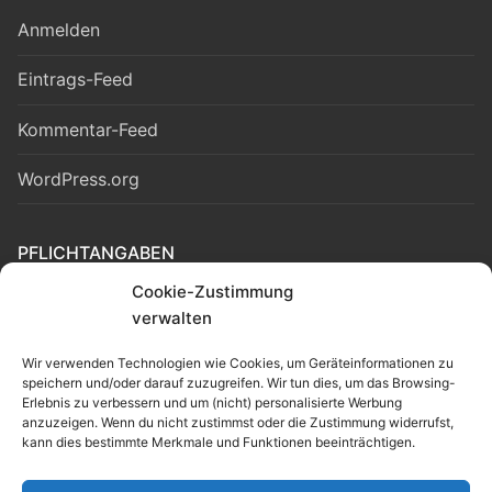
Anmelden
Eintrags-Feed
Kommentar-Feed
WordPress.org
PFLICHTANGABEN
Cookie-Zustimmung
Cookie-Richtlinie (EU)
verwalten
Datenschutzerklärung
Wir verwenden Technologien wie Cookies, um Geräteinformationen zu
speichern und/oder darauf zuzugreifen. Wir tun dies, um das Browsing-
Fundsachen
Erlebnis zu verbessern und um (nicht) personalisierte Werbung
anzuzeigen. Wenn du nicht zustimmst oder die Zustimmung widerrufst,
kann dies bestimmte Merkmale und Funktionen beeinträchtigen.
Impressum