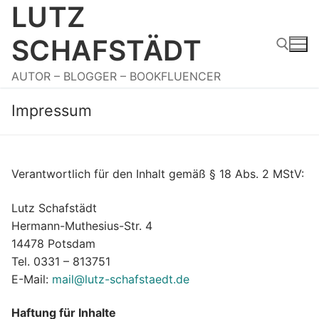
LUTZ
Zum
Inhalt
SCHAFSTÄDT
springen
AUTOR – BLOGGER – BOOKFLUENCER
Suchen nach:
Impressum
Verantwortlich für den Inhalt gemäß § 18 Abs. 2 MStV:
Lutz Schafstädt
Hermann-Muthesius-Str. 4
14478 Potsdam
Tel. 0331 – 813751
E-Mail:
mail@lutz-schafstaedt.de
Haftung für Inhalte