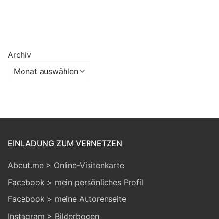
Archiv
EINLADUNG ZUM VERNETZEN
About.me > Online-Visitenkarte
Facebook > mein persönliches Profil
Facebook > meine Autorenseite
Instagram > Bilderbogen