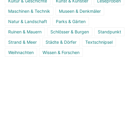
Kultur & Geschichte
Kunst & Künstler
Leseproben
Maschinen & Technik
Museen & Denkmäler
Natur & Landschaft
Parks & Gärten
Ruinen & Mauern
Schlösser & Burgen
Standpunkt
Strand & Meer
Städte & Dörfer
Textschnipsel
Weihnachten
Wissen & Forschen