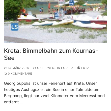
Kreta: Bimmelbahn zum Kournas-
See
13. MÄRZ 2026
UNTERWEGS IN EUROPA
LUTZ
0 KOMMENTARE
Georgioupolis ist unser Ferienort auf Kreta. Unser
heutiges Ausflugsziel, ein See in einer Talmulde am
Berghang, liegt nur zwei Kilometer vom Meeresstrand
entfernt …