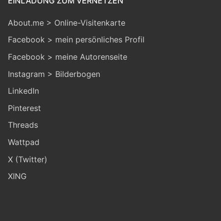
EINLADUNG ZUM VERNETZEN
About.me > Online-Visitenkarte
Facebook > mein persönliches Profil
Facebook > meine Autorenseite
Instagram > Bilderbogen
LinkedIn
Pinterest
Threads
Wattpad
X (Twitter)
XING