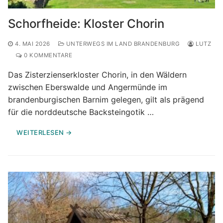
Schorfheide: Kloster Chorin
4. MAI 2026
UNTERWEGS IM LAND BRANDENBURG
LUTZ
0 KOMMENTARE
Das Zisterzienserkloster Chorin, in den Wäldern
zwischen Eberswalde und Angermünde im
brandenburgischen Barnim gelegen, gilt als prägend
für die norddeutsche Backsteingotik …
WEITERLESEN →