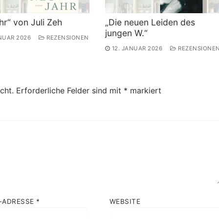
hr“ von Juli Zeh
„Die neuen Leiden des
jungen W.“
ANUAR 2026
REZENSIONEN
12. JANUAR 2026
REZENSIONE
cht.
Erforderliche Felder sind mit
*
markiert
L-ADRESSE
*
WEBSITE