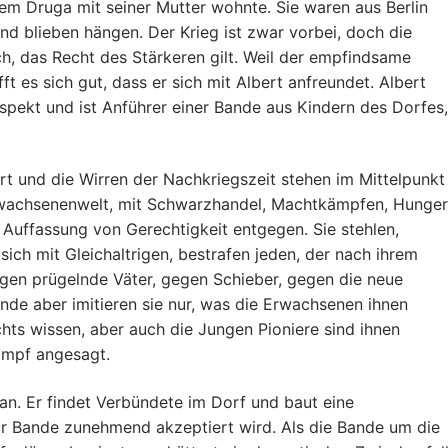
dem Druga mit seiner Mutter wohnte. Sie waren aus Berlin
d blieben hängen. Der Krieg ist zwar vorbei, doch die
ch, das Recht des Stärkeren gilt. Weil der empfindsame
ft es sich gut, dass er sich mit Albert anfreundet. Albert
espekt und ist Anführer einer Bande aus Kindern des Dorfes
t und die Wirren der Nachkriegszeit stehen im Mittelpunkt
rwachsenenwelt, mit Schwarzhandel, Machtkämpfen, Hunge
 Auffassung von Gerechtigkeit entgegen. Sie stehlen,
sich mit Gleichaltrigen, bestrafen jeden, der nach ihrem
gen prügelnde Väter, gegen Schieber, gegen die neue
nde aber imitieren sie nur, was die Erwachsenen ihnen
chts wissen, aber auch die Jungen Pioniere sind ihnen
ampf angesagt.
an. Er findet Verbündete im Dorf und baut eine
ur Bande zunehmend akzeptiert wird. Als die Bande um die