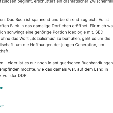
zulösen beginnt, erschüttert ein dramatischer Zwischenfal
ten. Das Buch ist spannend und berührend zugleich. Es ist
aften Blick in das damalige Dorfleben eröffnet. Für mich wa
lich schwingt eine gehörige Portion Ideologie mit, SED-
ohne das Wort „Sozialismus“ zu bemühen, geht es um die
lschaft, um die Hoffnungen der jungen Generation, um
haft.
n. Leider ist es nur noch in antiquarischen Buchhandlungen
hempfinden möchte, wie das damals war, auf dem Land in
z vor der DDR.
en
er