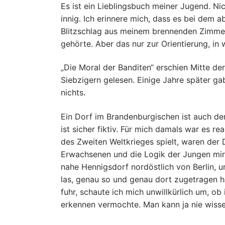
Es ist ein Lieblingsbuch meiner Jugend. Nic
innig. Ich erinnere mich, dass es bei dem
Blitzschlag aus meinem brennenden Zimmer 
gehörte. Aber das nur zur Orientierung, in
„Die Moral der Banditen“ erschien Mitte de
Siebzigern gelesen. Einige Jahre später g
nichts.
Ein Dorf im Brandenburgischen ist auch d
ist sicher fiktiv. Für mich damals war es 
des Zweiten Weltkrieges spielt, waren der 
Erwachsenen und die Logik der Jungen mir 
nahe Hennigsdorf nordöstlich von Berlin, u
las, genau so und genau dort zugetragen h
fuhr, schaute ich mich unwillkürlich um, ob
erkennen vermochte. Man kann ja nie wiss