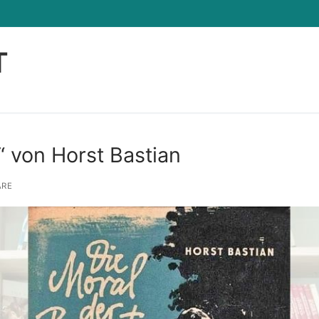
T
Suchen nach:
“ von Horst Bastian
ARE