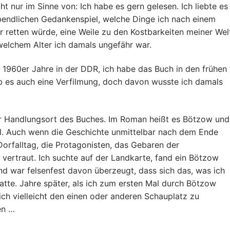
ht nur im Sinne von: Ich habe es gern gelesen. Ich liebte es
 abendlichen Gedankenspiel, welche Dinge ich nach einem
retten würde, eine Weile zu den Kostbarkeiten meiner Wel
 welchem Alter ich damals ungefähr war.
r 1960er Jahre in der DDR, ich habe das Buch in den frühen
ab es auch eine Verfilmung, doch davon wusste ich damals
er Handlungsort des Buches. Im Roman heißt es Bötzow und
real. Auch wenn die Geschichte unmittelbar nach dem Ende
Dorfalltag, die Protagonisten, das Gebaren der
vertraut. Ich suchte auf der Landkarte, fand ein Bötzow
nd war felsenfest davon überzeugt, dass sich das, was ich
atte. Jahre später, als ich zum ersten Mal durch Bötzow
 ich vielleicht den einen oder anderen Schauplatz zu
en …