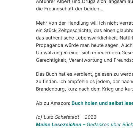
Anführer Albert und Druga sich langsam auf
die Freundschaft der beiden …
Mehr von der Handlung will ich nicht verra
ein Stück Zeitgeschichte, das einen glaubh
das authentische Lebenswirklichkeit. Natür
Propaganda würde man heute sagen. Auch 
Umwälzungen einer sich erneuernden Gesel
Gerechtigkeit, Verantwortung und Freundsc
Das Buch hat es verdient, gelesen zu werde
zu finden. Ich empfehle es jedem, der nac
Brandenburg, kurz nach dem Krieg und kur
Ab zu Amazon:
Buch holen und selbst les
(c) Lutz Schafstädt – 20
23
Meine Lesezeichen
– Gedanken über Büch