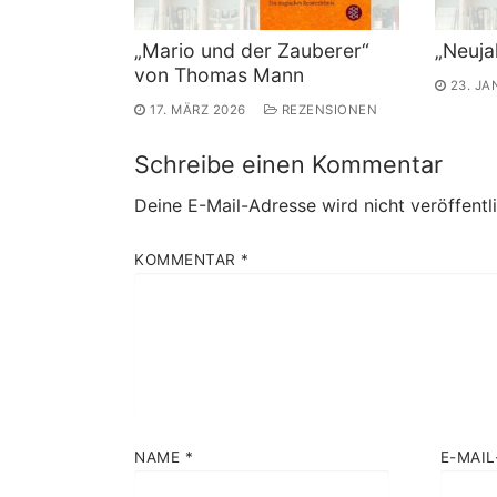
„Mario und der Zauberer“
„Neuja
von Thomas Mann
23. J
17. MÄRZ 2026
REZENSIONEN
Schreibe einen Kommentar
Deine E-Mail-Adresse wird nicht veröffentli
KOMMENTAR
*
NAME
*
E-MAI