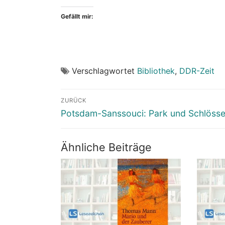
Gefällt mir:
Verschlagwortet
Bibliothek
,
DDR-Zeit
Beitragsnavigation
ZURÜCK
Vorheriger
Potsdam-Sanssouci: Park und Schlösse
Beitrag:
Ähnliche Beiträge