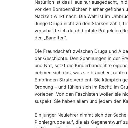
Natürlich ist das Haus nur ausgedacht, in 
vor den Bombennächten hierher geflohen un
Nazizeit wirkt nach. Die Welt ist im Umbru
Junge Druga nicht zu den Starken zählt, trif
verschafft sich durch brutale Prügeleien R
den „Banditen“.
Die Freundschaft zwischen Druga und Alber
der Geschichte. Den Spannungen in der E
und Not, setzt die Kinderbande ihre eigene
nehmen sich das, was sie brauchen, raufen 
Empfinden Strafe verdient. Sie kämpfen ge
Ordnung – und fühlen sich im Recht. Im Gru
vorleben. Von den Faschisten wollen sie ni
suspekt. Sie haben allem und jedem den K
Ein junger Neulehrer nimmt sich der Sache 
Pioniergruppe auf, die als Gegenentwurf z