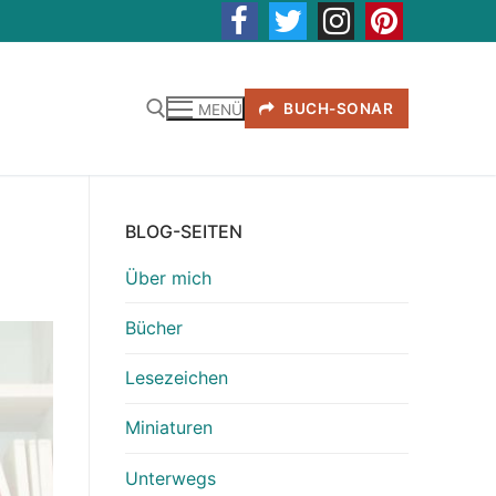
BUCH-SONAR
MENÜ
BLOG-SEITEN
Über mich
Bücher
Lesezeichen
Miniaturen
Unterwegs