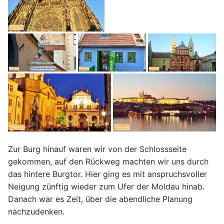
Zur Burg hinauf waren wir von der Schlossseite
gekommen, auf den Rückweg machten wir uns durch
das hintere Burgtor. Hier ging es mit anspruchsvoller
Neigung zünftig wieder zum Ufer der Moldau hinab.
Danach war es Zeit, über die abendliche Planung
nachzudenken.