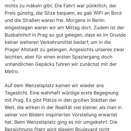
nichts zu mäkeln gibt. Die Fahrt war pünktlich, der
Preis günstig, die Sitze bequem, es gab WiFi an Bord
und die Straßen waren frei. Morgens in Berlin
eingestiegen waren wir am Mittag dort. Zudem ist der
Busbahnhof in Prag so gut gelegen, dass es im Grunde
keiner weiteren Verkehrsmittel bedarf, um in die
Prager Altstadt zu gelangen. Angesichts unseres zwar
leichten, aber für einen ersten Spaziergang doch
unhandlichen Gepäcks fuhren wir zunächst mit der
Metro.
Auf dem Wenzelsplatz kamen wir wieder ans
Tageslicht. Eine wahrhaft würdige erste Begegnung
mit Prag. Es gibt Plätze in den großen Städten der
Welt, die wirken in der Realität viel kleiner, als man in
seiner von Bildern inspirierten Vorstellung erwartet
hat. Beim Wenzelsplatz ging es mir umgekehrt. Die
Bezeichnung Platz wird diesem Boulevard nicht