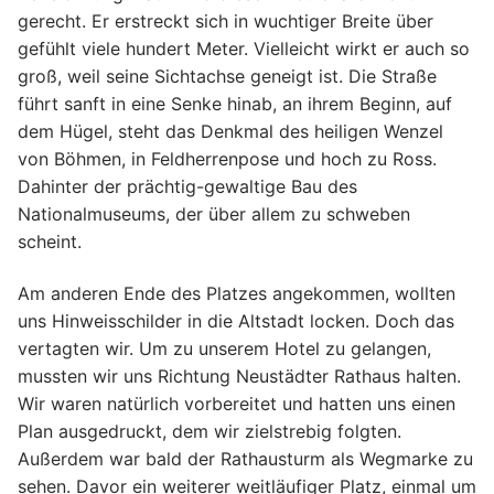
gerecht. Er erstreckt sich in wuchtiger Breite über
gefühlt viele hundert Meter. Vielleicht wirkt er auch so
groß, weil seine Sichtachse geneigt ist. Die Straße
führt sanft in eine Senke hinab, an ihrem Beginn, auf
dem Hügel, steht das Denkmal des heiligen Wenzel
von Böhmen, in Feldherrenpose und hoch zu Ross.
Dahinter der prächtig-gewaltige Bau des
Nationalmuseums, der über allem zu schweben
scheint.
Am anderen Ende des Platzes angekommen, wollten
uns Hinweisschilder in die Altstadt locken. Doch das
vertagten wir. Um zu unserem Hotel zu gelangen,
mussten wir uns Richtung Neustädter Rathaus halten.
Wir waren natürlich vorbereitet und hatten uns einen
Plan ausgedruckt, dem wir zielstrebig folgten.
Außerdem war bald der Rathausturm als Wegmarke zu
sehen. Davor ein weiterer weitläufiger Platz, einmal um