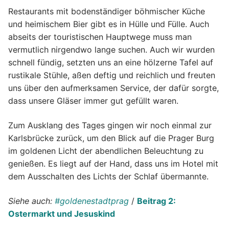
Restaurants mit bodenständiger böhmischer Küche
und heimischem Bier gibt es in Hülle und Fülle. Auch
abseits der touristischen Hauptwege muss man
vermutlich nirgendwo lange suchen. Auch wir wurden
schnell fündig, setzten uns an eine hölzerne Tafel auf
rustikale Stühle, aßen deftig und reichlich und freuten
uns über den aufmerksamen Service, der dafür sorgte,
dass unsere Gläser immer gut gefüllt waren.
Zum Ausklang des Tages gingen wir noch einmal zur
Karlsbrücke zurück, um den Blick auf die Prager Burg
im goldenen Licht der abendlichen Beleuchtung zu
genießen. Es liegt auf der Hand, dass uns im Hotel mit
dem Ausschalten des Lichts der Schlaf übermannte.
Siehe auch:
#goldenestadtprag
/
Beitrag 2:
Ostermarkt und Jesuskind