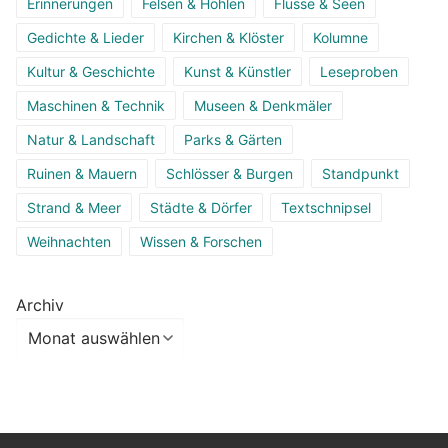
Erinnerungen
Felsen & Höhlen
Flüsse & Seen
Gedichte & Lieder
Kirchen & Klöster
Kolumne
Kultur & Geschichte
Kunst & Künstler
Leseproben
Maschinen & Technik
Museen & Denkmäler
Natur & Landschaft
Parks & Gärten
Ruinen & Mauern
Schlösser & Burgen
Standpunkt
Strand & Meer
Städte & Dörfer
Textschnipsel
Weihnachten
Wissen & Forschen
Archiv