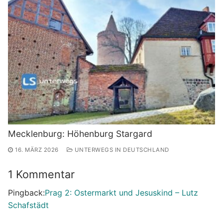
Mecklenburg: Höhenburg Stargard
16. MÄRZ 2026
UNTERWEGS IN DEUTSCHLAND
1 Kommentar
Pingback:
Prag 2: Ostermarkt und Jesuskind – Lutz
Schafstädt