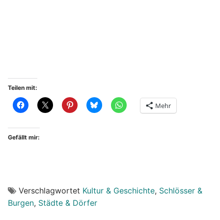
Teilen mit:
Mehr
Gefällt mir:
Verschlagwortet
Kultur & Geschichte
,
Schlösser &
Burgen
,
Städte & Dörfer