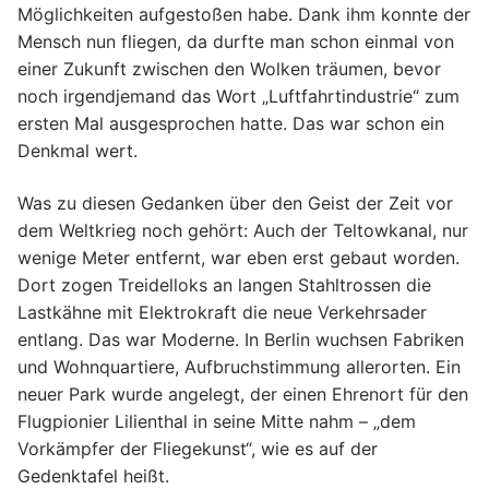
Möglichkeiten aufgestoßen habe. Dank ihm konnte der
Mensch nun fliegen, da durfte man schon einmal von
einer Zukunft zwischen den Wolken träumen, bevor
noch irgendjemand das Wort „Luftfahrtindustrie“ zum
ersten Mal ausgesprochen hatte. Das war schon ein
Denkmal wert.
Was zu diesen Gedanken über den Geist der Zeit vor
dem Weltkrieg noch gehört: Auch der Teltowkanal, nur
wenige Meter entfernt, war eben erst gebaut worden.
Dort zogen Treidelloks an langen Stahltrossen die
Lastkähne mit Elektrokraft die neue Verkehrsader
entlang. Das war Moderne. In Berlin wuchsen Fabriken
und Wohnquartiere, Aufbruchstimmung allerorten. Ein
neuer Park wurde angelegt, der einen Ehrenort für den
Flugpionier Lilienthal in seine Mitte nahm – „dem
Vorkämpfer der Fliegekunst“, wie es auf der
Gedenktafel heißt.