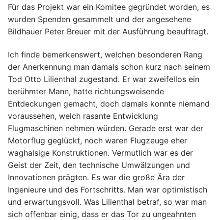
Für das Projekt war ein Komitee gegründet worden, es
wurden Spenden gesammelt und der angesehene
Bildhauer Peter Breuer mit der Ausführung beauftragt.
Ich finde bemerkenswert, welchen besonderen Rang
der Anerkennung man damals schon kurz nach seinem
Tod Otto Lilienthal zugestand. Er war zweifellos ein
berühmter Mann, hatte richtungsweisende
Entdeckungen gemacht, doch damals konnte niemand
voraussehen, welch rasante Entwicklung
Flugmaschinen nehmen würden. Gerade erst war der
Motorflug geglückt, noch waren Flugzeuge eher
waghalsige Konstruktionen. Vermutlich war es der
Geist der Zeit, den technische Umwälzungen und
Innovationen prägten. Es war die große Ära der
Ingenieure und des Fortschritts. Man war optimistisch
und erwartungsvoll. Was Lilienthal betraf, so war man
sich offenbar einig, dass er das Tor zu ungeahnten