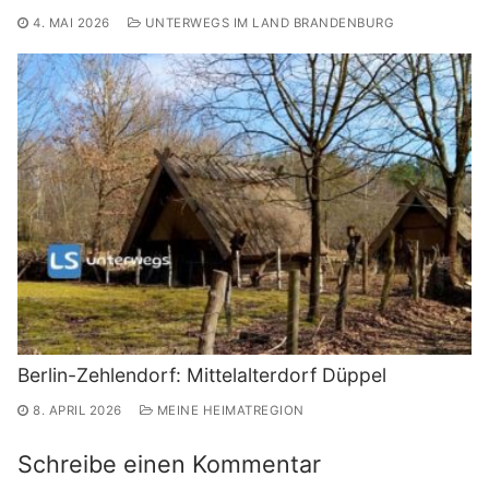
4. MAI 2026
UNTERWEGS IM LAND BRANDENBURG
Berlin-Zehlendorf: Mittelalterdorf Düppel
8. APRIL 2026
MEINE HEIMATREGION
Schreibe einen Kommentar