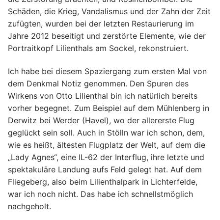
Schäden, die Krieg, Vandalismus und der Zahn der Zeit
zufügten, wurden bei der letzten Restaurierung im
Jahre 2012 beseitigt und zerstörte Elemente, wie der
Portraitkopf Lilienthals am Sockel, rekonstruiert.
Ich habe bei diesem Spaziergang zum ersten Mal von
dem Denkmal Notiz genommen. Den Spuren des
Wirkens von Otto Lilienthal bin ich natürlich bereits
vorher begegnet. Zum Beispiel auf dem Mühlenberg in
Derwitz bei Werder (Havel), wo der allererste Flug
geglückt sein soll. Auch in Stölln war ich schon, dem,
wie es heißt, ältesten Flugplatz der Welt, auf dem die
„Lady Agnes“, eine IL-62 der Interflug, ihre letzte und
spektakuläre Landung aufs Feld gelegt hat. Auf dem
Fliegeberg, also beim Lilienthalpark in Lichterfelde,
war ich noch nicht. Das habe ich schnellstmöglich
nachgeholt.