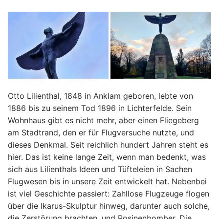
Otto Lilienthal, 1848 in Anklam geboren, lebte von
1886 bis zu seinem Tod 1896 in Lichterfelde. Sein
Wohnhaus gibt es nicht mehr, aber einen Fliegeberg
am Stadtrand, den er für Flugversuche nutzte, und
dieses Denkmal. Seit reichlich hundert Jahren steht es
hier. Das ist keine lange Zeit, wenn man bedenkt, was
sich aus Lilienthals Ideen und Tüfteleien in Sachen
Flugwesen bis in unsere Zeit entwickelt hat. Nebenbei
ist viel Geschichte passiert: Zahllose Flugzeuge flogen
über die Ikarus-Skulptur hinweg, darunter auch solche,
die Zerstörung brachten, und Rosinenbomber. Die