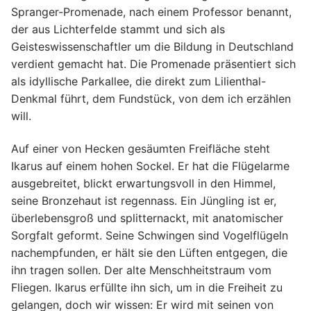
Spranger-Promenade, nach einem Professor benannt,
der aus Lichterfelde stammt und sich als
Geisteswissenschaftler um die Bildung in Deutschland
verdient gemacht hat. Die Promenade präsentiert sich
als idyllische Parkallee, die direkt zum Lilienthal-
Denkmal führt, dem Fundstück, von dem ich erzählen
will.
Auf einer von Hecken gesäumten Freifläche steht
Ikarus auf einem hohen Sockel. Er hat die Flügelarme
ausgebreitet, blickt erwartungsvoll in den Himmel,
seine Bronzehaut ist regennass. Ein Jüngling ist er,
überlebensgroß und splitternackt, mit anatomischer
Sorgfalt geformt. Seine Schwingen sind Vogelflügeln
nachempfunden, er hält sie den Lüften entgegen, die
ihn tragen sollen. Der alte Menschheitstraum vom
Fliegen. Ikarus erfüllte ihn sich, um in die Freiheit zu
gelangen, doch wir wissen: Er wird mit seinen von