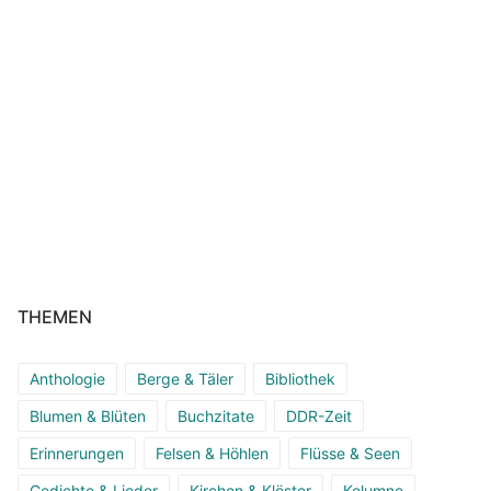
THEMEN
Anthologie
Berge & Täler
Bibliothek
Blumen & Blüten
Buchzitate
DDR-Zeit
Erinnerungen
Felsen & Höhlen
Flüsse & Seen
Gedichte & Lieder
Kirchen & Klöster
Kolumne