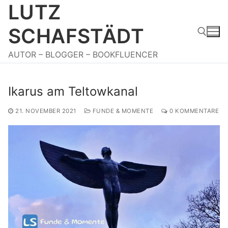
LUTZ
Zum
Inhalt
SCHAFSTÄDT
springen
AUTOR – BLOGGER – BOOKFLUENCER
Suchen nach:
Ikarus am Teltowkanal
21. NOVEMBER 2021
FUNDE & MOMENTE
0 KOMMENTARE